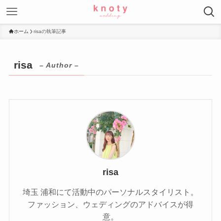
ホーム
risaの執筆記事
risa
– Author –
risa
埼玉 浦和にて活動中のパーソナルスタイリスト。
ファッション、ウェディングのアドバイスが得
意。